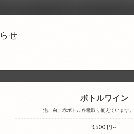
らせ
ボトルワイン
泡、白、赤ボトル各種取り揃えています。3
3,500 円～