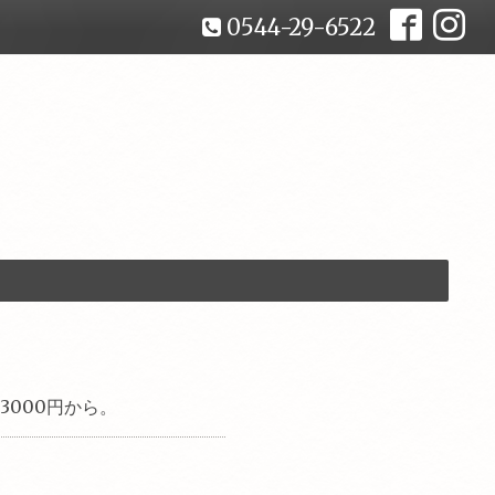
0544-29-6522
000円から。