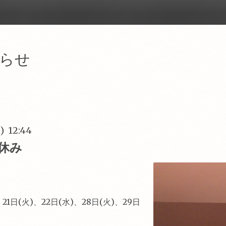
らせ
) 12:44
休み
21日(火)、22日(水)、28日(火)、29日