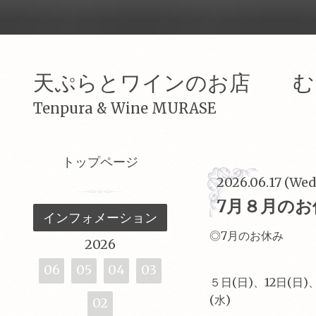
天ぷらとワインのお店 む
Tenpura & Wine MURASE
トップページ
2026.06.17 (Wed
7月８月のお
インフォメーション
◎7月のお休み
2026
06
05
04
03
５日(日)、12日(日)、
(水)
02