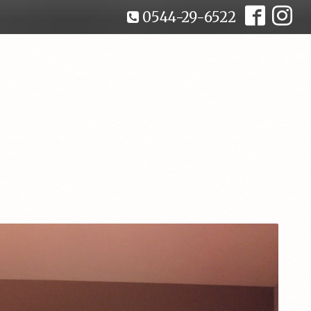
0544-29-6522