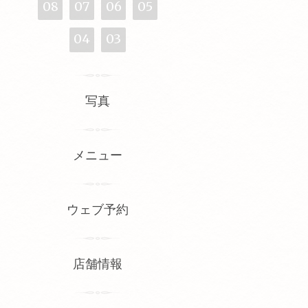
08
07
06
05
04
03
写真
メニュー
ウェブ予約
店舗情報