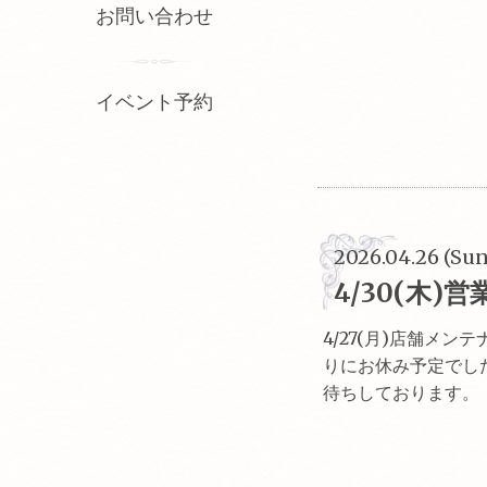
お問い合わせ
イベント予約
2026.04.26 (Sun
4/30(木)
4/27(月)店舗メ
りにお休み予定でした
待ちしております。