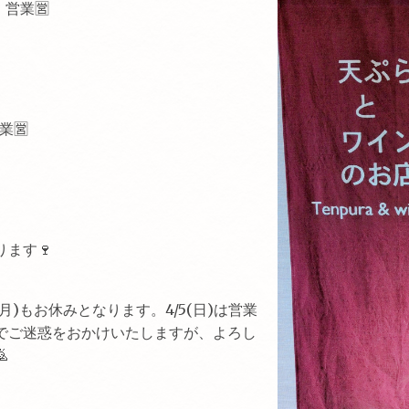
) 営業🈺
営業🈺
ます🍷
6(月)もお休みとなります。4/5(日)は営業
でご迷惑をおかけいたしますが、よろし
