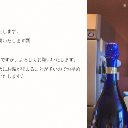
たします。
いたします🈺
業ですが、よろしくお願いいたします。
めにお席が埋まることが多いのでお早め
たします⤴️