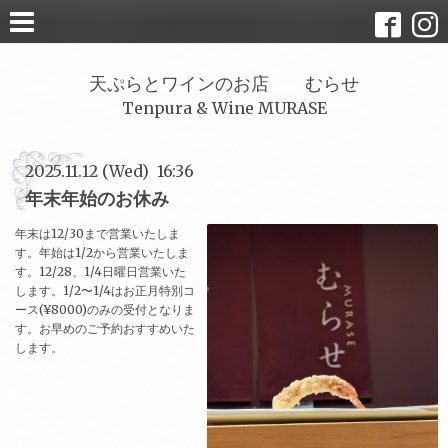
天ぷらとワインのお店 むらせ
Tenpura & Wine MURASE
2025.11.12 (Wed) 16:36
年末年始のお休み
年末は12/30まで営業いたしま
す。年始は1/2から営業いたしま
す。12/28、1/4日曜日営業いた
します。1/2〜1/4はお正月特別コ
ース(¥8000)のみの受付となりま
す。お早めのご予約おすすめいた
します。