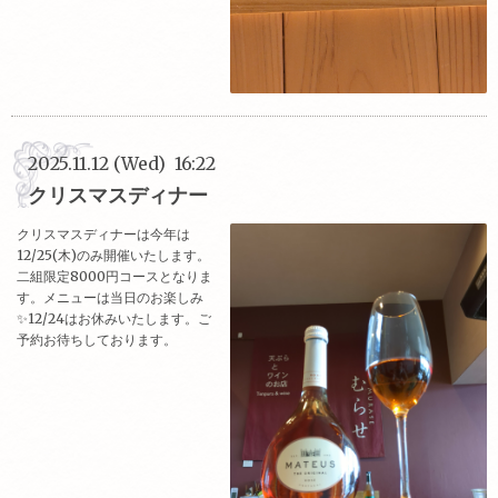
2025.11.12 (Wed) 16:22
クリスマスディナー
クリスマスディナーは今年は
12/25(木)のみ開催いたします。
二組限定8000円コースとなりま
す。メニューは当日のお楽しみ
✨️12/24はお休みいたします。ご
予約お待ちしております。