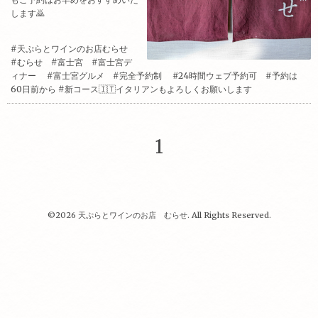
します🙇
#天ぷらとワインのお店むらせ
#むらせ #富士宮 #富士宮デ
ィナー #富士宮グルメ #完全予約制 #24時間ウェブ予約可 #予約は
60日前から #新コース🇮🇹イタリアンもよろしくお願いします
1
©2026
天ぷらとワインのお店 むらせ
. All Rights Reserved.