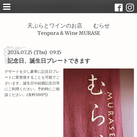
天ぷらとワインのお店 むらせ
Tenpura & Wine MURASE
2024.07.25 (Thu) 09:15
記念日、誕生日プレートできます
デザートを少し豪華に記念日プレ
ートに変更後することも可能でご
ざいます。誕生日や結婚記念日等
にご利用ください。予約時にご相
談ください。(有料500円)