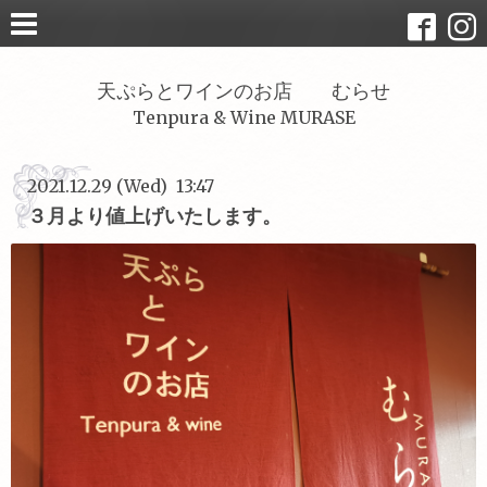
天ぷらとワインのお店 むらせ
Tenpura & Wine MURASE
2021.12.29 (Wed) 13:47
３月より値上げいたします。