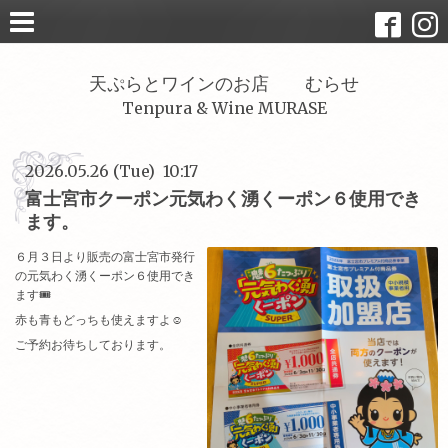
天ぷらとワインのお店 むらせ
Tenpura & Wine MURASE
2026.05.26 (Tue) 10:17
富士宮市クーポン元気わく湧くーポン６使用でき
ます。
６月３日より販売の富士宮市発行
の元気わく湧くーポン６使用でき
ます🎟️
赤も青もどっちも使えますよ☺
ご予約お待ちしております。