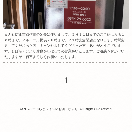
まん延防止重点措置の延長に伴いまして、３月２１日までのご予約は入店１
８時まで、アルコール提供２０時まで、２１時完全閉店となります。時間変
更してくださった方、キャンセルしてくださった方、ありがとうございま
す。しばらくはより席数をしぼっての営業をいたします。ご迷惑をおかけい
たしますが、何卒よろしくお願いいたします。
1
©2026
天ぷらとワインのお店 むらせ
. All Rights Reserved.