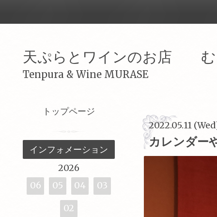
天ぷらとワインのお店 む
Tenpura & Wine MURASE
トップページ
2022.05.11 (Wed
カレンダー
インフォメーション
2026
06
05
04
03
02