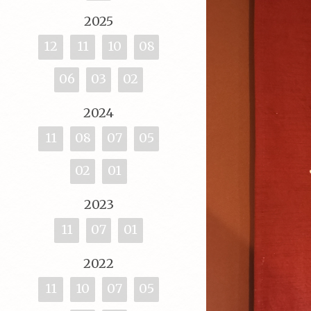
2025
12
11
10
08
06
03
02
2024
11
08
07
05
02
01
2023
11
07
01
2022
11
10
07
05