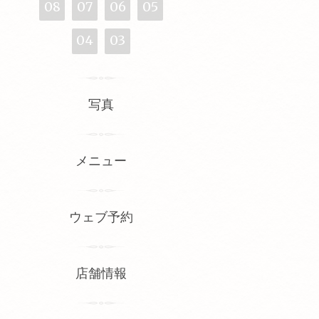
08
07
06
05
04
03
写真
メニュー
ウェブ予約
店舗情報