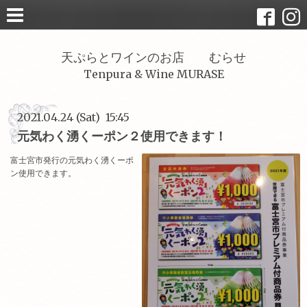
天ぷらとワインのお店 むらせ
Tenpura & Wine MURASE
2021.04.24 (Sat) 15:45
元気わく湧くーポン２使用できます！
富士宮市発行の元気わく湧くーポ
ン使用できます。