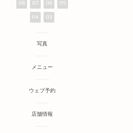
08
07
06
05
04
03
写真
メニュー
ウェブ予約
店舗情報