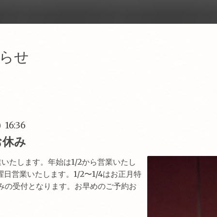
らせ
) 16:36
お休み
営業いたします。年始は1/2から営業いたし
4日曜日営業いたします。1/2〜1/4はお正月特
)のみの受付となります。お早めのご予約お