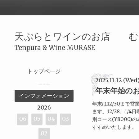
天ぷらとワインのお店 む
Tenpura & Wine MURASE
トップページ
2025.11.12 (Wed
年末年始の
インフォメーション
年末は12/30まで
2026
ます。12/28、1/
06
05
04
03
別コース(¥8000
すすめいたします。
02