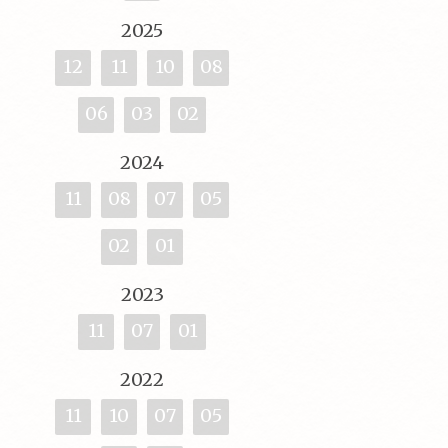
2025
12
11
10
08
06
03
02
2024
11
08
07
05
02
01
2023
11
07
01
2022
11
10
07
05