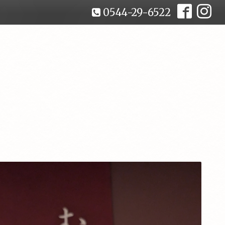
0544-29-6522