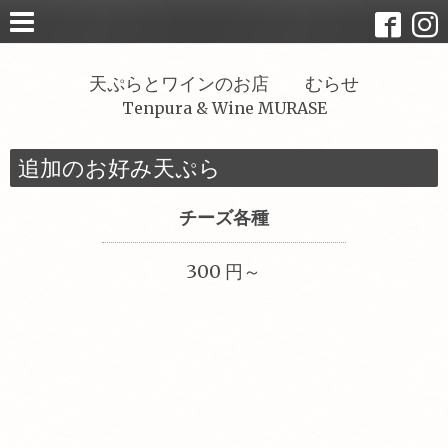
天ぷらとワインのお店 むらせ
Tenpura & Wine MURASE
追加のお好み天ぷら
チーズ各種
300 円～