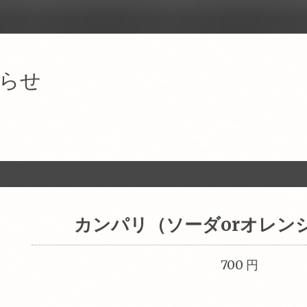
らせ
カンパリ（ソーダorオレン
700 円