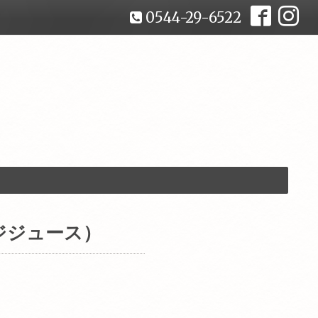
0544-29-6522
ジジュース）