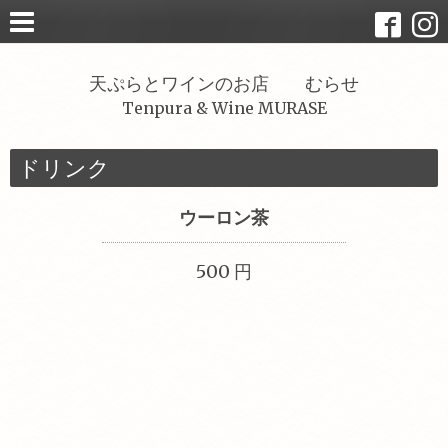
天ぷらとワインのお店 むらせ
Tenpura & Wine MURASE
ドリンク
ウーロン茶
500 円