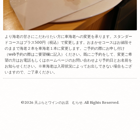
より海老の甘さにこだわりたい方に車海老への変更を承ります。スタンダー
ドコースはプラス500円（税込）で変更します。おまかせコースはお値段そ
のままで海老２本を車海老１本に変更します。ご予約の際にお申し付け
（web予約の際はご要望欄に記入）ください。既にご予約をして、変更ご希
望の方はお電話もしくはホームページのお問い合わせより予約日とお名前を
お知らせください。※車海老は入荷状況によってお出しできない場合もござ
いますので、ご了承ください。
©2026
天ぷらとワインのお店 むらせ
. All Rights Reserved.