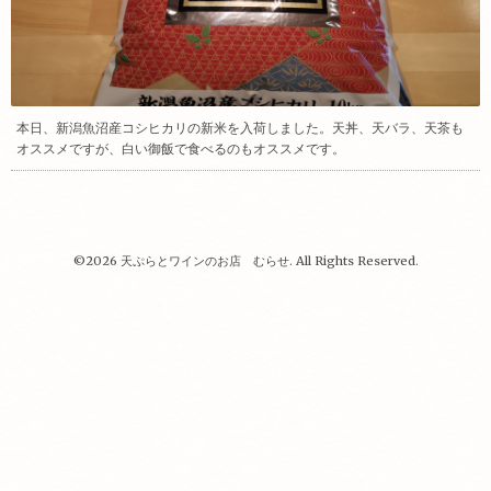
本日、新潟魚沼産コシヒカリの新米を入荷しました。天丼、天バラ、天茶も
オススメですが、白い御飯で食べるのもオススメです。
©2026
天ぷらとワインのお店 むらせ
. All Rights Reserved.