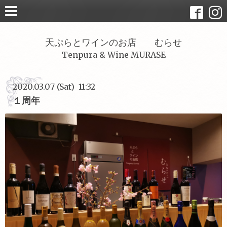
天ぷらとワインのお店 むらせ
Tenpura & Wine MURASE
2020.03.07 (Sat) 11:32
１周年