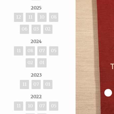
2025
12
11
10
08
06
03
02
2024
11
08
07
05
02
01
2023
11
07
01
2022
11
10
07
05