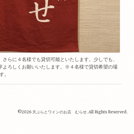
。さらに４名様でも貸切可能といたします。少しでも、
卒よろしくお願いいたします。※４名様で貸切希望の場
す。
©2026
天ぷらとワインのお店 むらせ
. All Rights Reserved.