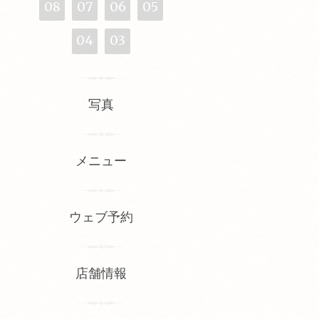
08
07
06
05
04
03
写真
メニュー
ウェブ予約
店舗情報