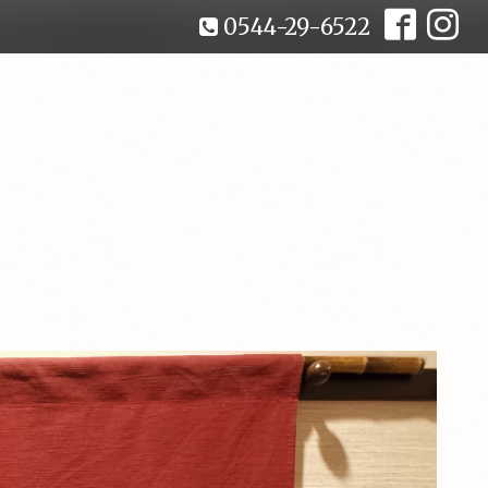
0544-29-6522