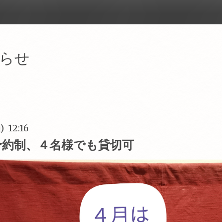
らせ
) 12:16
予約制、４名様でも貸切可