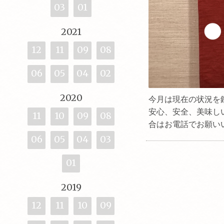
03
01
2021
12
11
09
08
06
05
04
02
2020
今月は現在の状況を
安心、安全、美味し
11
10
09
08
合はお電話でお願い
06
05
04
03
01
2019
12
11
10
09