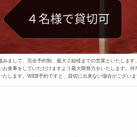
鑑みまして、完全予約制、最大２組様までの営業といたします
いお食事をしていただけますよう最大限努力をいたします。何
いたします。WEB予約ですと、貸切に出来ない場合がございま