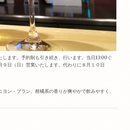
ます。予約制も引き続き、行います。当日13:00ぐ
月９日（日）営業いたします。代わりに８月１０日
ニヨン・ブラン。柑橘系の香りが爽やかで飲みやすく、