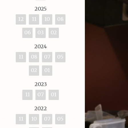
2025
12
11
10
08
06
03
02
2024
11
08
07
05
02
01
2023
11
07
01
2022
11
10
07
05