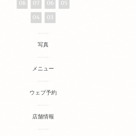
08
07
06
05
04
03
写真
メニュー
ウェブ予約
店舗情報