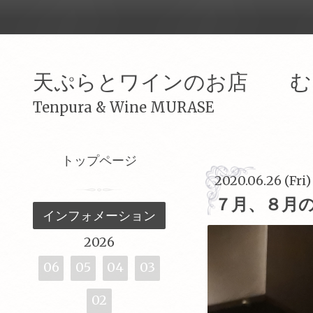
天ぷらとワインのお店 む
Tenpura & Wine MURASE
トップページ
2020.06.26 (Fri)
７月、８月
インフォメーション
2026
06
05
04
03
02