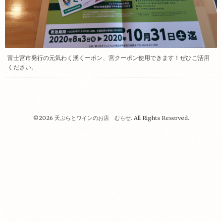
富士宮市発行の元気わく湧くーポン、宮クーポン使用できます！ぜひご活用
ください。
©2026
天ぷらとワインのお店 むらせ
. All Rights Reserved.