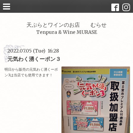
天ぷらとワインのお店 むらせ
Tenpura & Wine MURASE
2022.07.05 (Tue) 16:28
元気わく湧くーポン３
明日から販売の元気わく湧くーポ
ン3は当店でも使用できます！