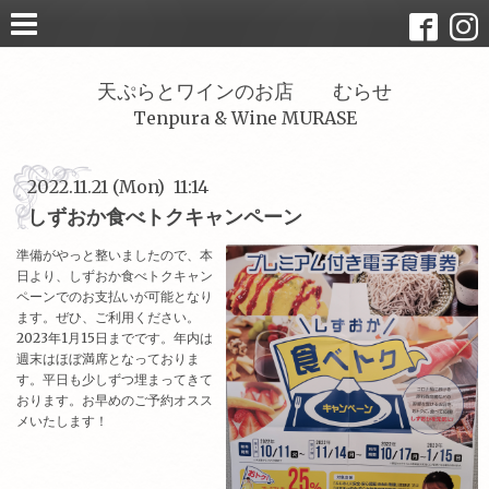
天ぷらとワインのお店 むらせ
Tenpura & Wine MURASE
2022.11.21 (Mon) 11:14
しずおか食べトクキャンペーン
準備がやっと整いましたので、本
日より、しずおか食べトクキャン
ペーンでのお支払いが可能となり
ます。ぜひ、ご利用ください。
2023年1月15日までです。年内は
週末はほぼ満席となっておりま
す。平日も少しずつ埋まってきて
おります。お早めのご予約オスス
メいたします！