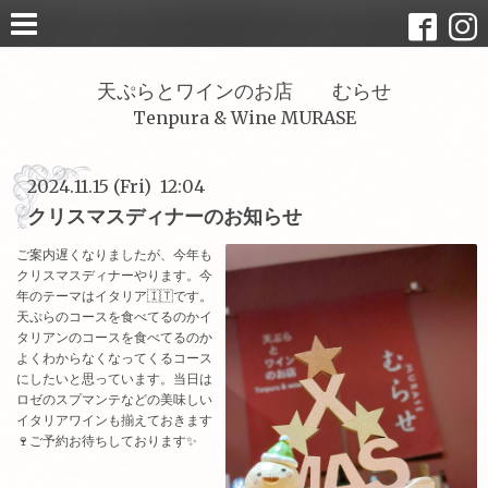
天ぷらとワインのお店 むらせ
Tenpura & Wine MURASE
2024.11.15 (Fri) 12:04
クリスマスディナーのお知らせ
ご案内遅くなりましたが、今年も
クリスマスディナーやります。今
年のテーマはイタリア🇮🇹です。
天ぷらのコースを食べてるのかイ
タリアンのコースを食べてるのか
よくわからなくなってくるコース
にしたいと思っています。当日は
ロゼのスプマンテなどの美味しい
イタリアワインも揃えておきます
🍷ご予約お待ちしております✨️