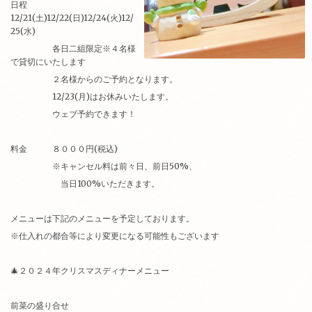
日程
12/21(土)12/22(日)12/24(火)12/
25(水)
各日二組限定※４名様
で貸切にいたします
２名様からのご予約となります。
12/23(月)はお休みいたします。
ウェブ予約できます！
料金 ８０００円(税込)
※キャンセル料は前々日、前日50%、
当日100%いただきます。
メニューは下記のメニューを予定しております。
※仕入れの都合等により変更になる可能性もございます
🎄２０２４年クリスマスディナーメニュー
前菜の盛り合せ