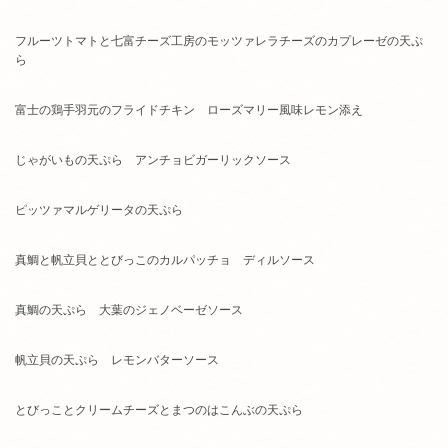
フルーツトマトと七富チーズ工房のモッツァレラチーズのカプレーゼの天ぷ
ら
富士の鶏手羽元のフライドチキン ローズマリー風味レモン添え
じゃがいもの天ぷら アンチョビガーリックソース
ピッツァマルゲリータの天ぷら
真鯛と帆立貝ととびっこのカルパッチョ ディルソース
真鯛の天ぷら 大葉のジェノベーゼソース
帆立貝の天ぷら レモンバターソース
とびっことクリームチーズとまつのはこんぶの天ぷら