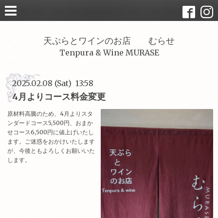
天ぷらとワインのお店 むらせ
Tenpura & Wine MURASE
2025.02.08 (Sat) 13:58
4月よりコース料金変更
原材料高騰のため、4月よりスタ
ンダードコース5,500円、おまか
せコース6,500円に値上げいたし
ます。ご迷惑をおかけいたします
が、今後ともよろしくお願いいた
します。