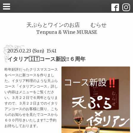
天ぷらとワインのお店 むらせ
Tenpura & Wine MURASE
2025.02.23 (Sun) 15:41
イタリア🇮🇹コース新設‼️６周年
昨年好評だったクリスマスコース
をベースに新コースを作りまし
た。イタリア料理のような天ぷら
コース「イタリアンコース」詳し
い内容はメニューをご覧くださ
い。３月２２日で６周年となりま
すので、３月２２日までのイタリ
アンコースのお客様に限り、こち
らのお知らせを見たでコースから
６００円引きいたします‼️ご予約
お待ちしております。