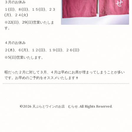
３月のお休み
１(日)、８(日)、１５(日)、２３
(月)、２４(火)
※22(日)、29(日)営業いたしま
す。
４月のお休み
２(木)、６(月)、１２(日)、１９(日)、２６(日)
※5(日)営業いたします。
暇だった２月に対して３月、４月は早めにお席が埋まってしまうことが多い
です。お早めのご予約をオススメいたします🍷
©2026
天ぷらとワインのお店 むらせ
. All Rights Reserved.